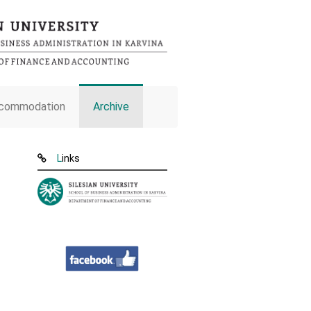
commodation
Archive
Links