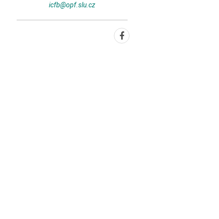
icfb@opf.slu.cz