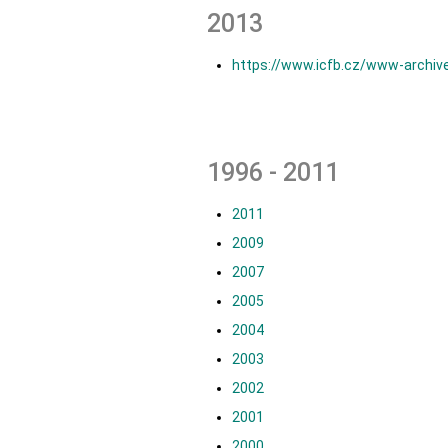
2013
https://www.icfb.cz/www-archiv
1996 - 2011
2011
2009
2007
2005
2004
2003
2002
2001
2000