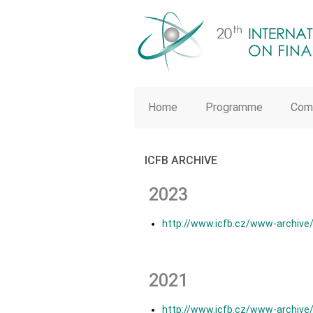
Home
Programme
Com
ICFB ARCHIVE
2023
http://www.icfb.cz/www-archive
2021
http://www.icfb.cz/www-archive