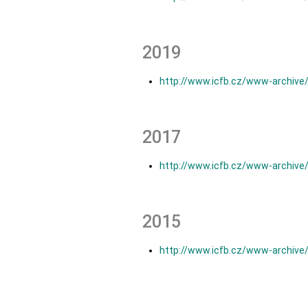
2019
http://www.icfb.cz/www-archive
2017
http://www.icfb.cz/www-archive
2015
http://www.icfb.cz/www-archive